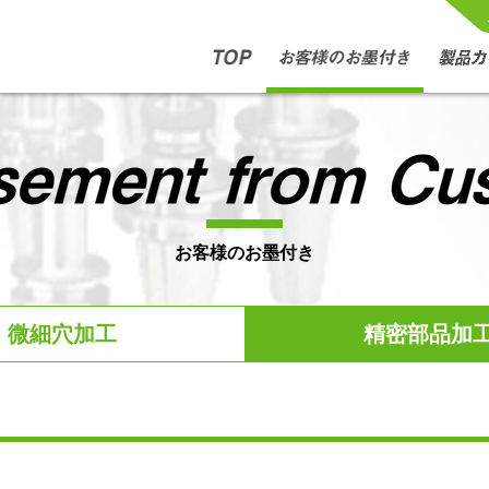
(current)
お客様のお墨付き
微細穴加工
精密部品加