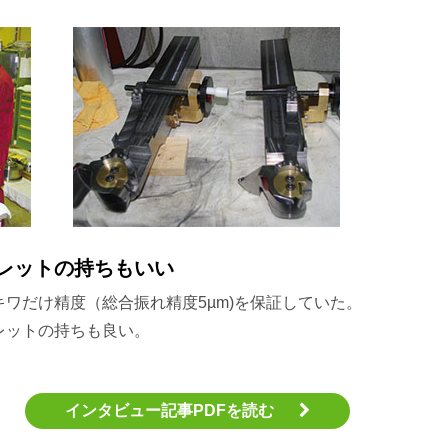
レットの持ちもいい
キワだけ精度（総合振れ精度5µm)を保証していた。
レットの持ちも良い。
インタビュー記事PDFを読む