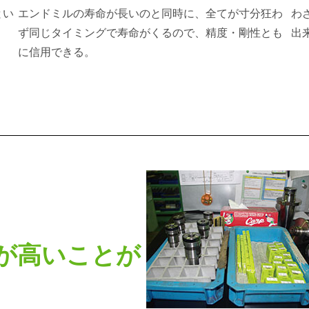
とい
エンドミルの寿命が長いのと同時に、全てが寸分狂わ
わ
ず同じタイミングで寿命がくるので、精度・剛性とも
出
に信用できる。
が高いことが