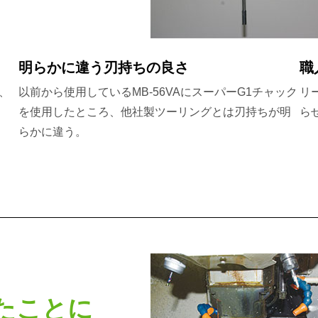
明らかに違う刃持ちの良さ
職
、
以前から使用しているMB-56VAにスーパーG1チャック
リ
。
を使用したところ、他社製ツーリングとは刃持ちが明
ら
らかに違う。
たことに