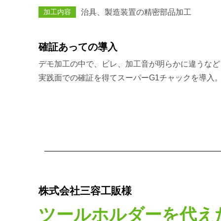
加工内容
治具、製造装置の精密部品加工
確証あっての導入
デモ加工の中で、ビレ、加工音が明らかに違うなど
実践面での確証を得てスーパーG1チャックを導入
株式会社三容工販様
ツールホルダーを代え