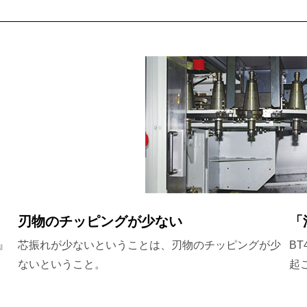
刃物のチッピングが少ない
「
』
芯振れが少ないということは、刃物のチッピングが少
B
ないということ。
起