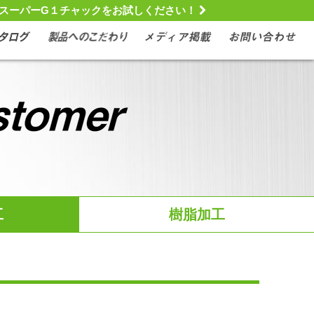
スーパーG１チャックをお試しください！
工
樹脂加工