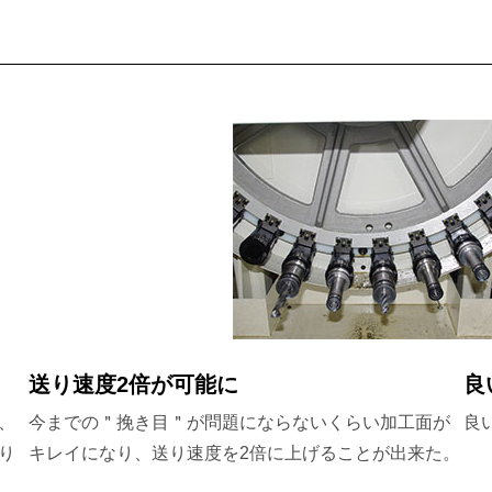
送り速度2倍が可能に
良
、
今までの＂挽き目＂が問題にならないくらい加工面が
良
り
キレイになり、送り速度を2倍に上げることが出来た。