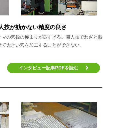
人技が効かない精度の良さ
ーマの穴径の極まりが良すぎる。職人技でわざと振
せて大きい穴を加工することができない。
インタビュー記事PDFを読む