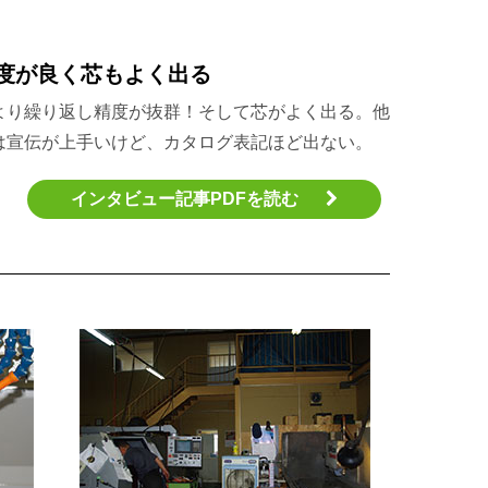
度が良く芯もよく出る
より繰り返し精度が抜群！そして芯がよく出る。他
は宣伝が上手いけど、カタログ表記ほど出ない。
インタビュー記事PDFを読む