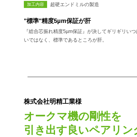
加工内容
超硬エンドミルの製造
"標準"精度5µm保証が肝
『総合芯振れ精度5µm保証』が決してギリギリいつ
いではなく、標準であるところが肝。
株式会社明精工業様
オークマ機の剛性を
引き出す良いペアリン