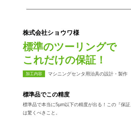
株式会社ショウワ様
標準のツーリングで
これだけの保証！
加工内容
マシニングセンタ用治具の設計・製作
標準品でこの精度
標準品で本当に5µm以下の精度が出る！この『保証
は驚くべきこと。