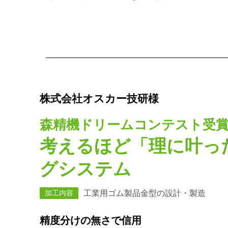
株式会社オスカー技研様
森精機ドリームコンテスト受
考えるほど「理に叶っ
グシステム
加工内容
工業用ゴム製品金型の設計・製造
精度分けの無さで信用